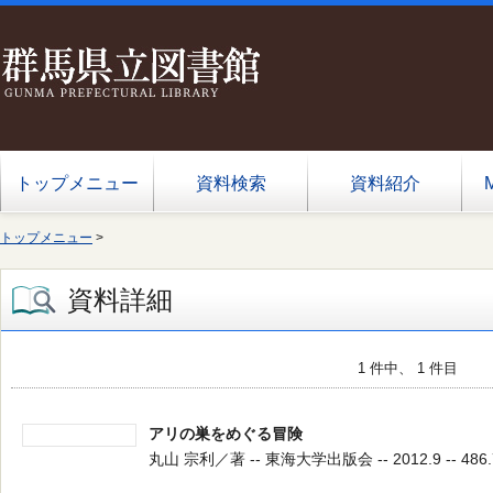
トップメニュー
資料検索
資料紹介
トップメニュー
>
資料詳細
1 件中、 1 件目
アリの巣をめぐる冒険
丸山 宗利／著 -- 東海大学出版会 -- 2012.9 -- 486.