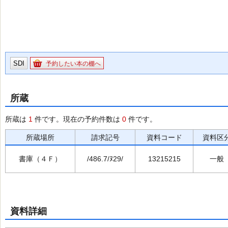
SDI
予約したい本の棚へ
所蔵
所蔵は
1
件です。現在の予約件数は
0
件です。
所蔵場所
請求記号
資料コード
資料区
書庫（４Ｆ）
/486.7/ﾇ29/
13215215
一般
資料詳細