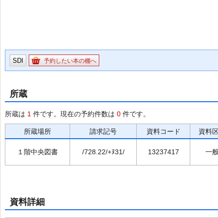
SDI
予約したい本の棚へ
所蔵
所蔵は
1
件です。現在の予約件数は
0
件です。
所蔵場所
請求記号
資料コード
資料
１階中央図書
/728.22/+ﾇ31/
13237417
一
資料詳細