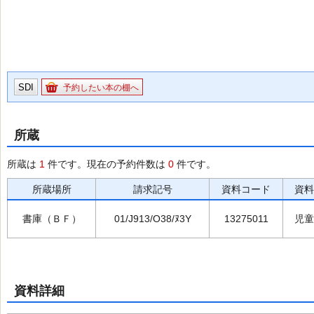
SDI
予約したい本の棚へ
所蔵
所蔵は
1
件です。現在の予約件数は
0
件です。
所蔵場所
請求記号
資料コード
資料
書庫（ＢＦ）
01/J913/O38/ﾇ3Y
13275011
児童
資料詳細