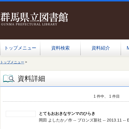
トップメニュー
資料検索
資料紹介
トップメニュー
>
資料詳細
1 件中、 1 件目
とてもおおきなサンマのひらき
岡田 よしたか／作 -- ブロンズ新社 -- 2013.11 -- 