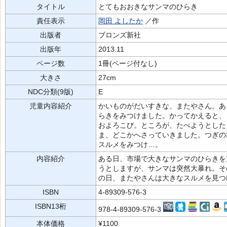
タイトル
とてもおおきなサンマのひらき
責任表示
岡田 よしたか
／作
出版者
ブロンズ新社
出版年
2013.11
ページ数
1冊(ページ付なし)
大きさ
27cm
NDC分類(9版)
E
児童内容紹介
かいものがだいすきな、またやさん。あ
らきをみつけました。かってかえると、
およろこび。ところが、たべようとした
ま、どこかへさっていきました。つぎの
スルメをみつけ…。
内容紹介
ある日、市場で大きなサンマのひらきを
うとしますが、サンマは突然大暴れ。そ
の日、またやさんは大きなスルメを見つ
ISBN
4-89309-576-3
ISBN13桁
978-4-89309-576-3
本体価格
¥1100