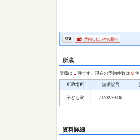
SDI
予約したい本の棚へ
所蔵
所蔵は
1
件です。現在の予約件数は
0
件
所蔵場所
請求記号
子ども室
/J702/+ﾇ46/
資料詳細