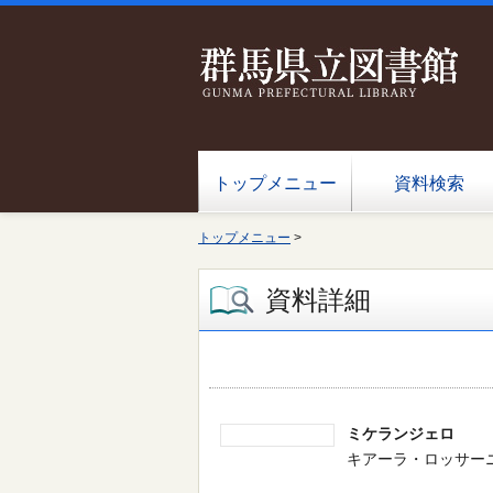
トップメニュー
資料検索
トップメニュー
>
資料詳細
ミケランジェロ
キアーラ・ロッサーニ／文 -