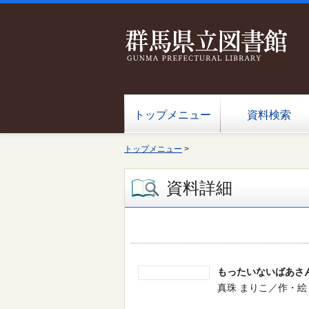
トップメニュー
資料検索
トップメニュー
>
資料詳細
もったいないばあさ
真珠 まりこ／作・絵 -- 講