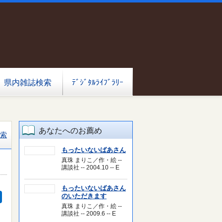
県内雑誌検索
ﾃﾞｼﾞﾀﾙﾗｲﾌﾞﾗﾘｰ
あなたへのお薦め
索
もったいないばあさん
真珠 まりこ／作・絵 --
講談社 -- 2004.10 -- E
もったいないばあさん
のいただきます
真珠 まりこ／作・絵 --
講談社 -- 2009.6 -- E