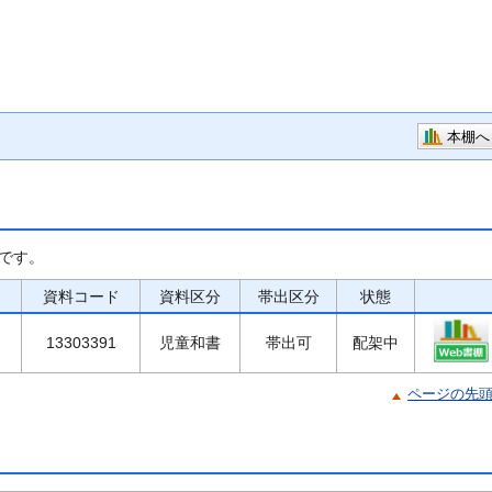
本棚へ
です。
資料コード
資料区分
帯出区分
状態
13303391
児童和書
帯出可
配架中
ページの先