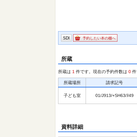
SDI
予約したい本の棚へ
所蔵
所蔵は
1
件です。現在の予約件数は
0
件
所蔵場所
請求記号
子ども室
01/J913/+SH63/ﾇ49
資料詳細