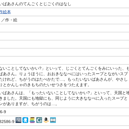
いばあさんのてんごくとじごくのはなし
作絵本
／作・絵
ないことしてないかい?」といって、じごくとてんごくをみにいった、
ばあさん。りょうほうに、おおきななべにはいったスープとながいスプ
たけれど、ちがうのはたべかたで…。もったいないばあさんが、やさし
りとかんしゃのきもちのたいせつさをつたえます。
いばあさんは、「もったいないことしてないかい?」といって、天国と
きました。天国にも地獄にも、同じように大きななべに入ったスープと
ンがありますが、ちがうのは…。
6-9
132586-9