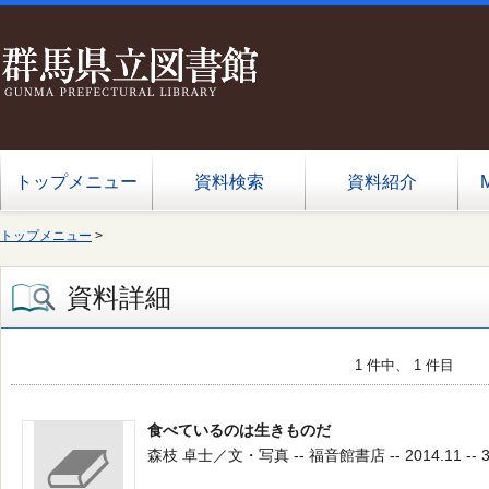
トップメニュー
資料検索
資料紹介
トップメニュー
>
資料詳細
1 件中、 1 件目
食べているのは生きものだ
森枝 卓士／文・写真 -- 福音館書店 -- 2014.11 -- 3