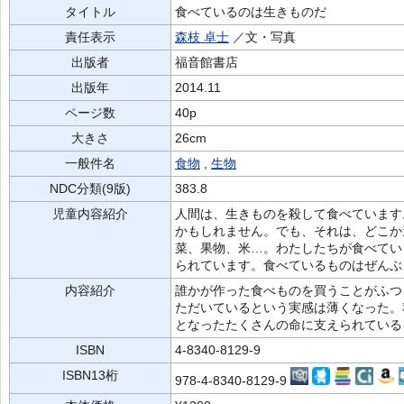
タイトル
食べているのは生きものだ
責任表示
森枝 卓士
／文・写真
出版者
福音館書店
出版年
2014.11
ページ数
40p
大きさ
26cm
一般件名
食物
,
生物
NDC分類(9版)
383.8
児童内容紹介
人間は、生きものを殺して食べています
かもしれません。でも、それは、どこか
菜、果物、米…。わたしたちが食べてい
られています。食べているものはぜんぶ
内容紹介
誰かが作った食べものを買うことがふつ
ただいているという実感は薄くなった。
となったたくさんの命に支えられている
ISBN
4-8340-8129-9
ISBN13桁
978-4-8340-8129-9