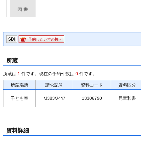
SDI
予約したい本の棚へ
所蔵
所蔵は
1
件です。現在の予約件数は
0
件です。
所蔵場所
請求記号
資料コード
資料区分
子ども室
/J383/ﾇ4Y/
13306790
児童和書
資料詳細