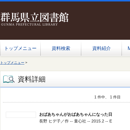
トップメニュー
資料検索
資料紹介
トップメニュー
>
資料詳細
1 件中、 1 件目
おばあちゃんがおばあちゃんになった日
長野 ヒデ子／作 -- 童心社 -- 2015.2 -- E