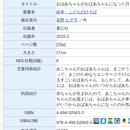
タイトル
おばあちゃんがおばあちゃんになった日
叢書名
絵本・こどものひろば
責任表示
長野 ヒデ子
／作
出版者
童心社
出版年
2015.2
ページ数
[32p]
大きさ
27cm
NDC分類(9版)
E
児童内容紹介
あこちゃんのおばあちゃんは、まごがう
って、まごのためならエンヤーコラ!げ
るすごいおばあちゃん。もしかして、あ
んは、おばあちゃんがいつからおばあち
内容紹介
赤ちゃんが生まれたので、あこちゃんの
ちゃんのお迎えには、おばあちゃんが来
がいつからおばあちゃんになったのか気
ISBN
4-494-02563-3
ISBN13桁
978-4-494-02563-3