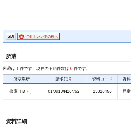
SDI
予約したい本の棚へ
所蔵
所蔵は
1
件です。現在の予約件数は
0
件です。
所蔵場所
請求記号
資料コード
資料
書庫（ＢＦ）
01/J913/N16/ﾇ52
13318456
児童
資料詳細