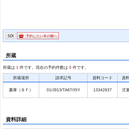
SDI
予約したい本の棚へ
所蔵
所蔵は
1
件です。現在の予約件数は
0
件です。
所蔵場所
請求記号
資料コード
資
書庫（ＢＦ）
01/J913/TA87/ﾇ5Y
13342837
児
資料詳細