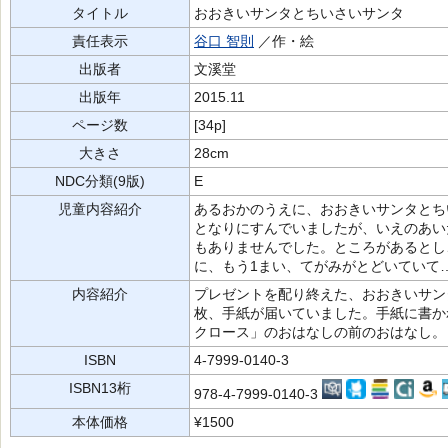
タイトル
おおきいサンタとちいさいサンタ
責任表示
谷口 智則
／作・絵
出版者
文溪堂
出版年
2015.11
ページ数
[34p]
大きさ
28cm
NDC分類(9版)
E
児童内容紹介
あるおかのうえに、おおきいサンタとち
となりにすんでいましたが、いえのあい
もありませんでした。ところがあるとし
に、もう1まい、てがみがとどいていて
内容紹介
プレゼントを配り終えた、おおきいサン
枚、手紙が届いていました。手紙に書か
クロース」のおはなしの前のおはなし。
ISBN
4-7999-0140-3
ISBN13桁
978-4-7999-0140-3
本体価格
¥1500