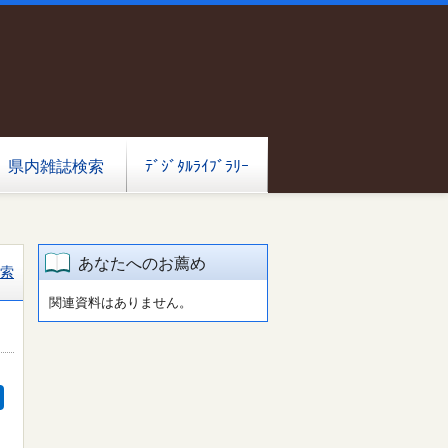
県内雑誌検索
ﾃﾞｼﾞﾀﾙﾗｲﾌﾞﾗﾘｰ
あなたへのお薦め
索
関連資料はありません。