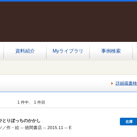
資料紹介
Myライブラリ
事例検索
詳細蔵書検
1 件中、 1 件目
ひとりぼっちのかかし
在庫
絵 -- 徳間書店 -- 2015.11 -- E