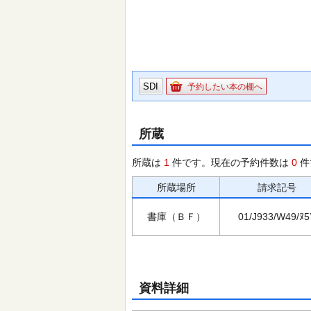
SDI
予約したい本の棚へ
所蔵
所蔵は
1
件です。現在の予約件数は
0
件
所蔵場所
請求記号
書庫（ＢＦ）
01/J933/W49/ﾇ5
資料詳細