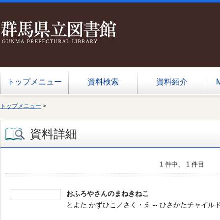
トップメニュー
資料検索
資料紹介
トップメニュー
>
資料詳細
1 件中、 1 件目
おふろやさんのまねきねこ
とよた かずひこ／さく・え -- ひさかたチャイルド -- 2