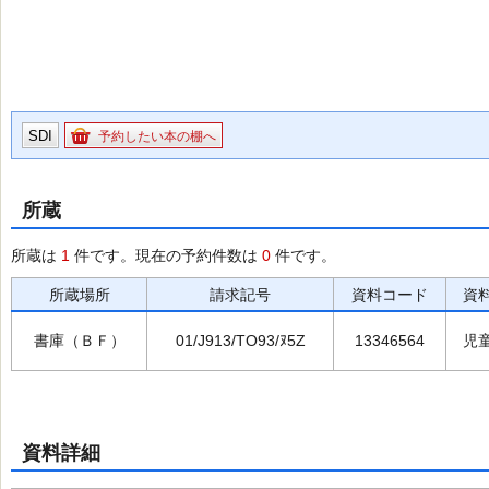
SDI
予約したい本の棚へ
所蔵
所蔵は
1
件です。現在の予約件数は
0
件です。
所蔵場所
請求記号
資料コード
資
書庫（ＢＦ）
01/J913/TO93/ﾇ5Z
13346564
児
資料詳細