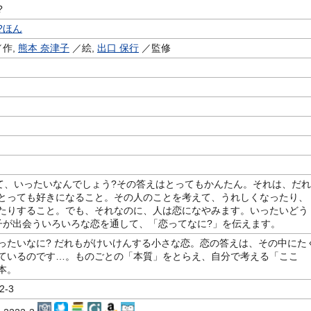
?
?ほん
作,
熊本 奈津子
／絵,
出口 保行
／監修
って、いったいなんでしょう?その答えはとってもかんたん。それは、だれ
とっても好きになること。その人のことを考えて、うれしくなったり、
たりすること。でも、それなのに、人は恋になやみます。いったいどう
子が出会ういろいろな恋を通して、「恋ってなに?」を伝えます。
ったいなに? だれもがけいけんする小さな恋。恋の答えは、その中にた
ているのです…。ものごとの「本質」をとらえ、自分で考える「ここ
本。
2-3