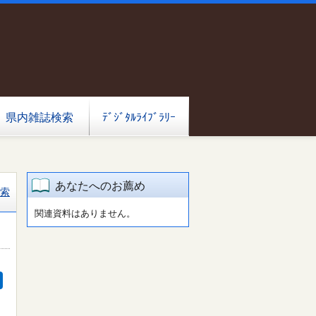
県内雑誌検索
ﾃﾞｼﾞﾀﾙﾗｲﾌﾞﾗﾘｰ
あなたへのお薦め
索
関連資料はありません。