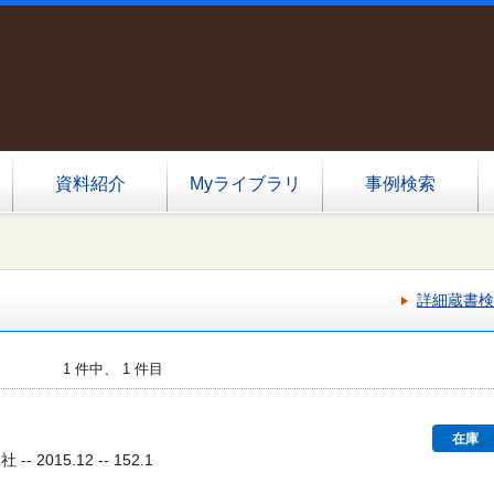
資料紹介
Myライブラリ
事例検索
詳細蔵書検
1 件中、 1 件目
在庫
- 2015.12 -- 152.1