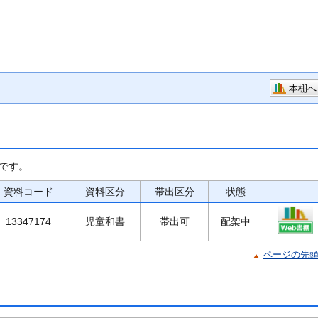
本棚へ
です。
資料コード
資料区分
帯出区分
状態
13347174
児童和書
帯出可
配架中
ページの先