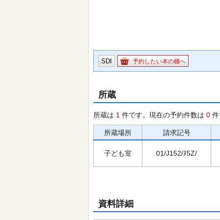
SDI
予約したい本の棚へ
所蔵
所蔵は
1
件です。現在の予約件数は
0
件
所蔵場所
請求記号
子ども室
01/J152/ﾇ5Z/
資料詳細