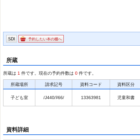
SDI
予約したい本の棚へ
所蔵
所蔵は
1
件です。現在の予約件数は
0
件です。
所蔵場所
請求記号
資料コード
資料区分
子ども室
/J440/ﾇ66/
13363981
児童和書
資料詳細