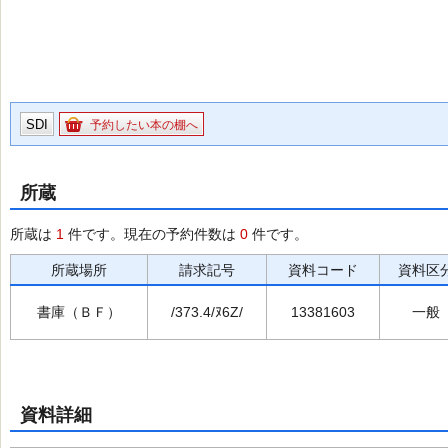
SDI
予約したい本の棚へ
所蔵
所蔵は
1
件です。現在の予約件数は
0
件です。
所蔵場所
請求記号
資料コード
資料区
書庫（ＢＦ）
/373.4/ﾇ6Z/
13381603
一般
資料詳細