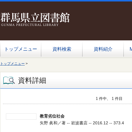
トップメニュー
資料検索
資料紹介
トップメニュー
>
資料詳細
1 件中、 1 件目
教育劣位社会
矢野 眞和／著 -- 岩波書店 -- 2016.12 -- 373.4