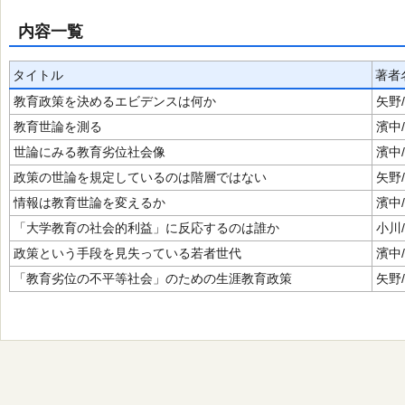
内容一覧
タイトル
著者
教育政策を決めるエビデンスは何か
矢野
教育世論を測る
濱中
世論にみる教育劣位社会像
濱中
政策の世論を規定しているのは階層ではない
矢野
情報は教育世論を変えるか
濱中
「大学教育の社会的利益」に反応するのは誰か
小川
政策という手段を見失っている若者世代
濱中
「教育劣位の不平等社会」のための生涯教育政策
矢野