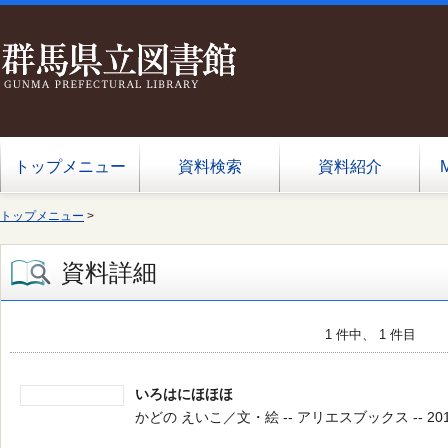
トップメニュー
資料検索
資料紹介
トップメニュー
>
資料詳細
1 件中、 1 件目
いろはにほほほ
かどの えいこ／文・絵 -- アリエスブックス -- 2017.