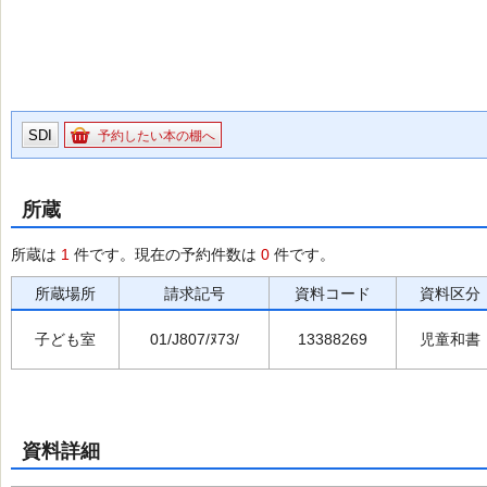
SDI
予約したい本の棚へ
所蔵
所蔵は
1
件です。現在の予約件数は
0
件です。
所蔵場所
請求記号
資料コード
資料区分
子ども室
01/J807/ﾇ73/
13388269
児童和書
資料詳細