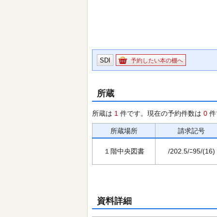
SDI
予約したい本の棚へ
所蔵
所蔵は
1
件です。現在の予約件数は
0
件
所蔵場所
請求記号
１階中央図書
/202.5/ﾆ95/(16)
資料詳細