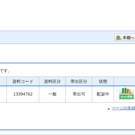
本棚へ
です。
資料コード
資料区分
帯出区分
状態
13394762
一般
帯出可
配架中
ページの先