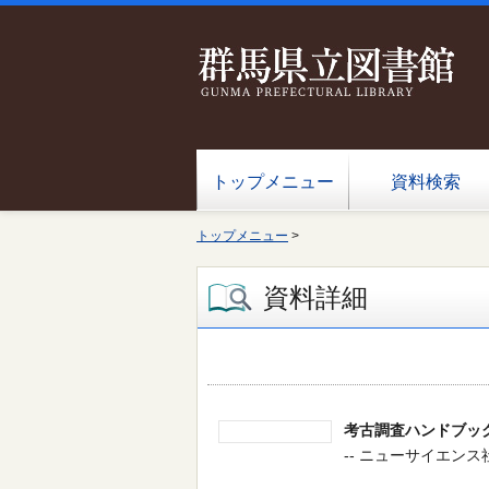
トップメニュー
資料検索
トップメニュー
>
資料詳細
考古調査ハンドブック
-- ニューサイエンス社 -- 