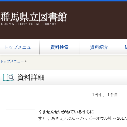
トップメニュー
資料検索
資料紹介
トップメニュー
>
資料詳細
1 件中、 1 件目
くませんせいがねているうちに
すとう あさえ／ぶん -- ハッピーオウル社 -- 2017.10