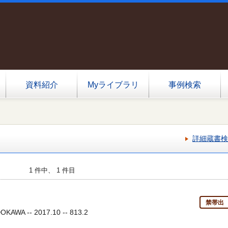
資料紹介
Myライブラリ
事例検索
詳細蔵書検
1 件中、 1 件目
禁帯出
AWA -- 2017.10 -- 813.2