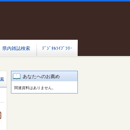
県内雑誌検索
ﾃﾞｼﾞﾀﾙﾗｲﾌﾞﾗﾘｰ
あなたへのお薦め
索
関連資料はありません。