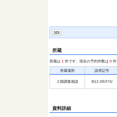
SDI
所蔵
所蔵は
1
件です。現在の予約件数は
0
件
所蔵場所
請求記号
２階調査相談
/813.2R/ﾇ7X/
資料詳細