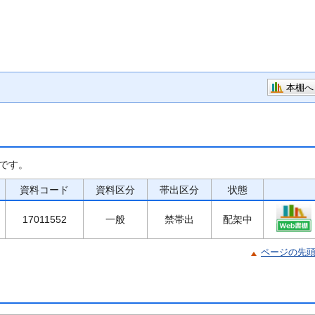
本棚へ
です。
資料コード
資料区分
帯出区分
状態
17011552
一般
禁帯出
配架中
ページの先