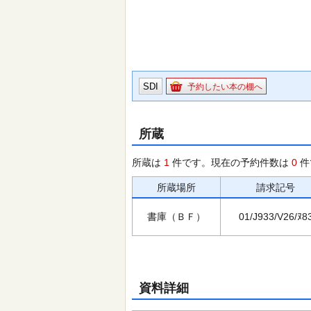
SDI
予約したい本の棚へ
所蔵
所蔵は
1
件です。現在の予約件数は
0
件
所蔵場所
請求記号
書庫（ＢＦ）
01/J933/V26/ﾇ8
資料詳細