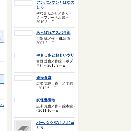
アンパンマンとはなの
しろ
やなせ たかし／さく・
え -- フレーベル館 --
2010.3 -- E
あっぱれアスパラ郎
川端 誠／作 -- BL出版 --
2007.2 -- E
やさしさとおもいやり
宮西 達也／作絵 -- ポプ
ラ社 -- 2015.3 -- E
妖怪食堂
広瀬 克也／作 -- 絵本館 -
- 2013.5 -- E
妖怪遊園地
頭へ
広瀬 克也／作 -- 絵本館 -
- 2011.10 -- E
バーバパパのしんじゅ
とり