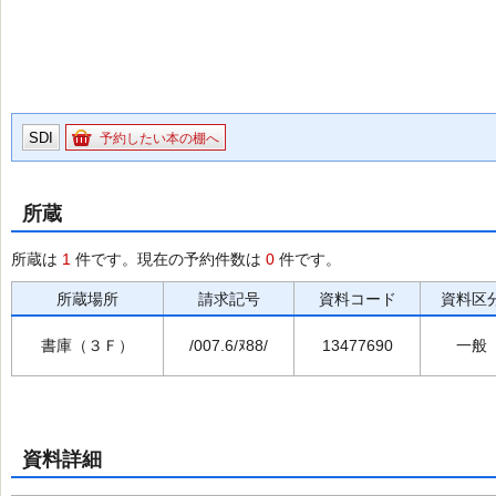
SDI
予約したい本の棚へ
所蔵
所蔵は
1
件です。現在の予約件数は
0
件です。
所蔵場所
請求記号
資料コード
資料区
書庫（３Ｆ）
/007.6/ﾇ88/
13477690
一般
資料詳細