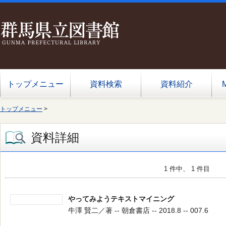
トップメニュー
資料検索
資料紹介
トップメニュー
>
資料詳細
1 件中、 1 件目
やってみようテキストマイニング
牛澤 賢二／著 -- 朝倉書店 -- 2018.8 -- 007.6