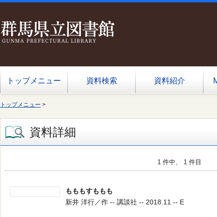
トップメニュー
資料検索
資料紹介
トップメニュー
>
資料詳細
1 件中、 1 件目
もももすももも
新井 洋行／作 -- 講談社 -- 2018.11 -- E