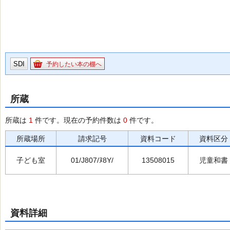
SDI
予約したい本の棚へ
所蔵
所蔵は
1
件です。現在の予約件数は
0
件です。
所蔵場所
請求記号
資料コード
資料区分
子ども室
01/J807/ﾇ8Y/
13508015
児童和書
資料詳細