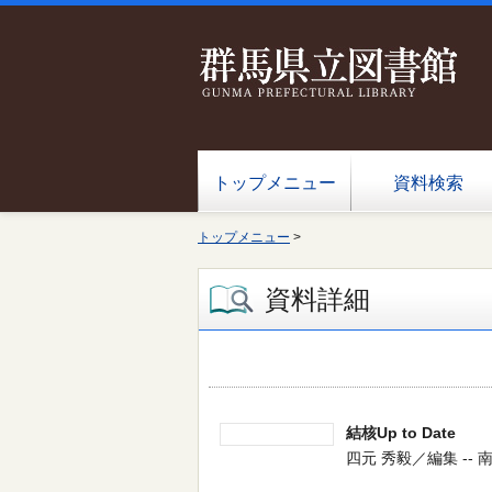
トップメニュー
資料検索
トップメニュー
>
資料詳細
結核Up to Date
四元 秀毅／編集 -- 南江堂 