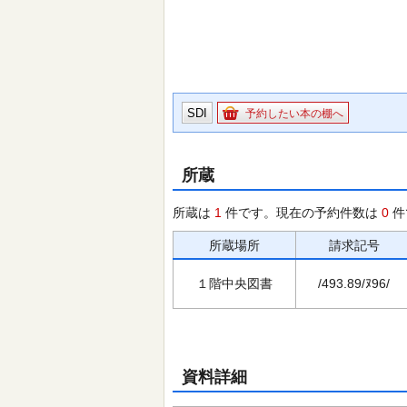
SDI
予約したい本の棚へ
所蔵
所蔵は
1
件です。現在の予約件数は
0
件
所蔵場所
請求記号
１階中央図書
/493.89/ﾇ96/
資料詳細