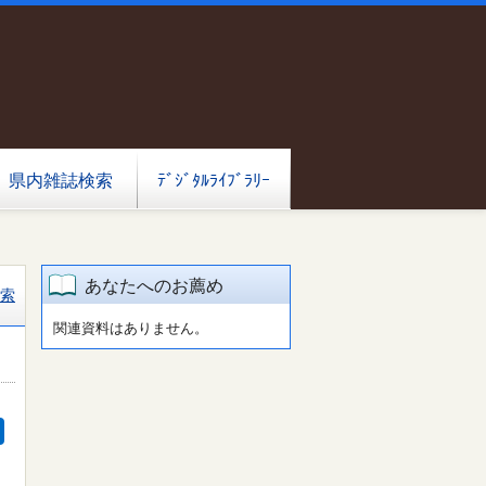
県内雑誌検索
ﾃﾞｼﾞﾀﾙﾗｲﾌﾞﾗﾘｰ
あなたへのお薦め
索
関連資料はありません。