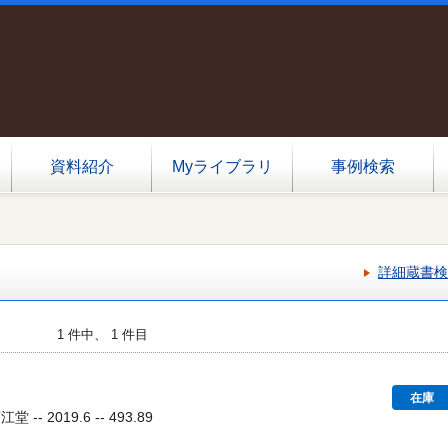
資料紹介
Myライブラリ
事例検索
詳細蔵書検
1 件中、 1 件目
在庫
-- 2019.6 -- 493.89