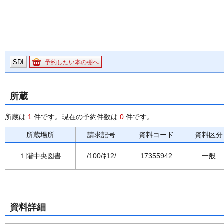
SDI
予約したい本の棚へ
所蔵
所蔵は
1
件です。現在の予約件数は
0
件です。
所蔵場所
請求記号
資料コード
資料区分
１階中央図書
/100/ﾈ12/
17355942
一般
資料詳細