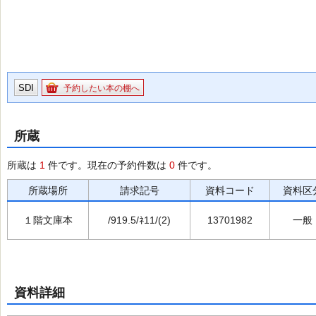
SDI
予約したい本の棚へ
所蔵
所蔵は
1
件です。現在の予約件数は
0
件です。
所蔵場所
請求記号
資料コード
資料区
１階文庫本
/919.5/ﾈ11/(2)
13701982
一般
資料詳細