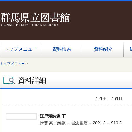
トップメニュー
資料検索
資料紹介
トップメニュー
>
資料詳細
1 件中、 1 件目
江戸漢詩選 下
揖斐 高／編訳 -- 岩波書店 -- 2021.3 -- 919.5