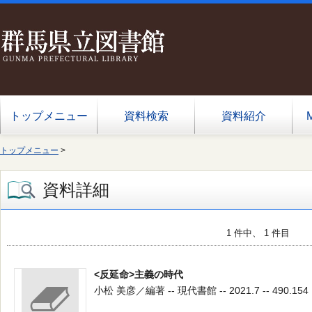
トップメニュー
資料検索
資料紹介
トップメニュー
>
資料詳細
1 件中、 1 件目
<反延命>主義の時代
小松 美彦／編著 -- 現代書館 -- 2021.7 -- 490.154