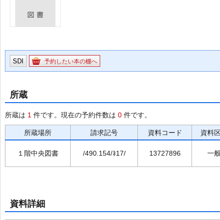
SDI
予約したい本の棚へ
所蔵
所蔵は
1
件です。現在の予約件数は
0
件です。
所蔵場所
請求記号
資料コード
資料
１階中央図書
/490.154/ﾈ17/
13727896
一
資料詳細