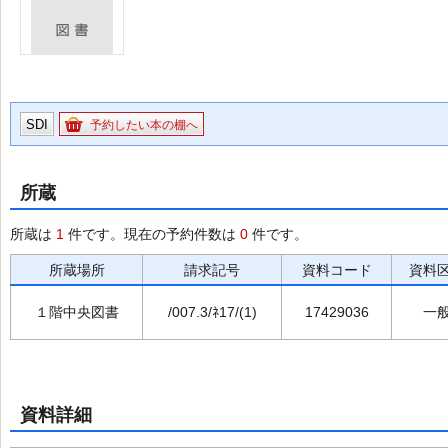
SDI
予約したい本の棚へ
所蔵
所蔵は
1
件です。現在の予約件数は
0
件です。
所蔵場所
請求記号
資料コード
資料
１階中央図書
/007.3/ﾈ17/(1)
17429036
一
資料詳細