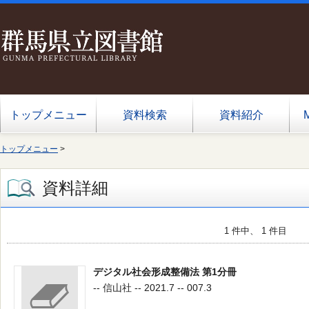
トップメニュー
資料検索
資料紹介
トップメニュー
>
資料詳細
1 件中、 1 件目
デジタル社会形成整備法 第1分冊
-- 信山社 -- 2021.7 -- 007.3