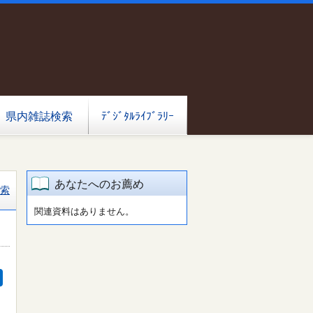
県内雑誌検索
ﾃﾞｼﾞﾀﾙﾗｲﾌﾞﾗﾘｰ
あなたへのお薦め
索
関連資料はありません。