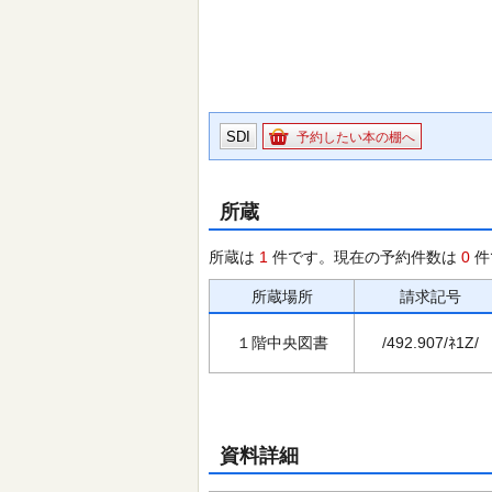
SDI
予約したい本の棚へ
所蔵
所蔵は
1
件です。現在の予約件数は
0
件
所蔵場所
請求記号
１階中央図書
/492.907/ﾈ1Z/
資料詳細