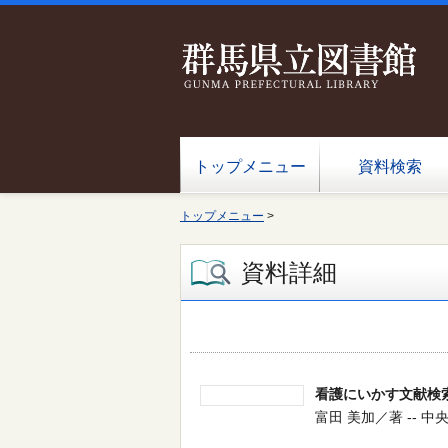
トップメニュー
資料検索
トップメニュー
>
資料詳細
看護にいかす文献検
富田 美加／著 -- 中央法規