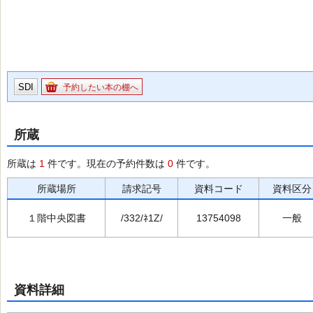
SDI
予約したい本の棚へ
所蔵
所蔵は
1
件です。現在の予約件数は
0
件です。
所蔵場所
請求記号
資料コード
資料区分
１階中央図書
/332/ﾈ1Z/
13754098
一般
資料詳細