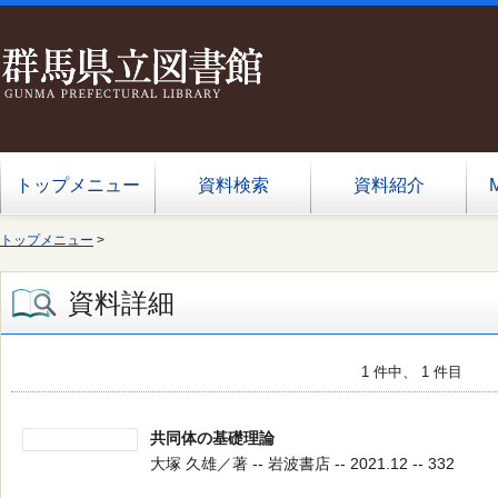
トップメニュー
資料検索
資料紹介
トップメニュー
>
資料詳細
1 件中、 1 件目
共同体の基礎理論
大塚 久雄／著 -- 岩波書店 -- 2021.12 -- 332