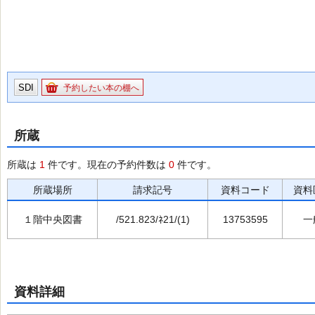
SDI
予約したい本の棚へ
所蔵
所蔵は
1
件です。現在の予約件数は
0
件です。
所蔵場所
請求記号
資料コード
資料
１階中央図書
/521.823/ﾈ21/(1)
13753595
一
資料詳細