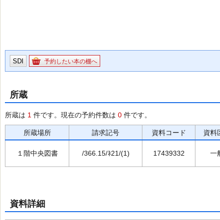
SDI
予約したい本の棚へ
所蔵
所蔵は
1
件です。現在の予約件数は
0
件です。
所蔵場所
請求記号
資料コード
資料
１階中央図書
/366.15/ﾈ21/(1)
17439332
一
資料詳細