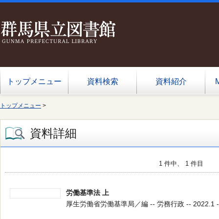
トップメニュー
資料検索
資料紹介
トップメニュー
>
資料詳細
1 件中、 1 件目
労働基準法 上
厚生労働省労働基準局／編 -- 労務行政 -- 2022.1 -- 