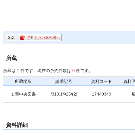
SDI
予約したい本の棚へ
所蔵
所蔵は
1
件です。現在の予約件数は
0
件です。
所蔵場所
請求記号
資料コード
資料
１階中央図書
/319.1/ﾈ25/(2)
17449349
一
資料詳細