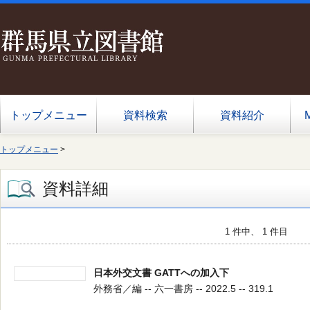
トップメニュー
資料検索
資料紹介
トップメニュー
>
資料詳細
1 件中、 1 件目
日本外交文書 GATTへの加入下
外務省／編 -- 六一書房 -- 2022.5 -- 319.1