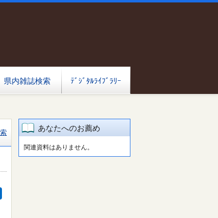
県内雑誌検索
ﾃﾞｼﾞﾀﾙﾗｲﾌﾞﾗﾘｰ
あなたへのお薦め
索
関連資料はありません。