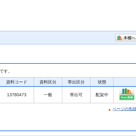
本棚へ
です。
資料コード
資料区分
帯出区分
状態
13780473
一般
帯出可
配架中
ページの先