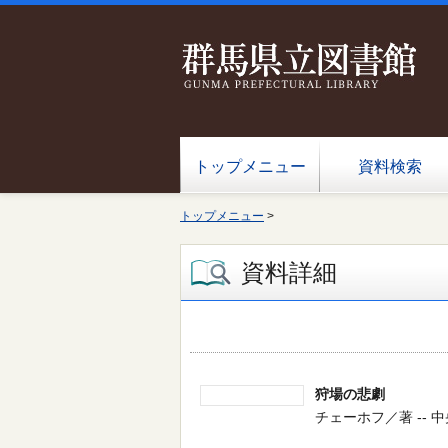
トップメニュー
資料検索
トップメニュー
>
資料詳細
狩場の悲劇
チェーホフ／著 -- 中央公