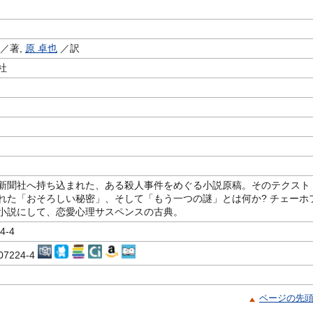
／著,
原 卓也
／訳
社
新聞社へ持ち込まれた、ある殺人事件をめぐる小説原稿。そのテクスト
れた「おそろしい秘密」、そして「もう一つの謎」とは何か? チェーホ
小説にして、恋愛心理サスペンスの古典。
4-4
207224-4
ページの先