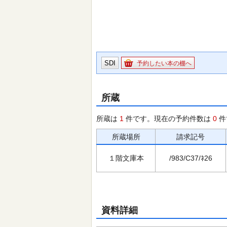
SDI
予約したい本の棚へ
所蔵
所蔵は
1
件です。現在の予約件数は
0
件
所蔵場所
請求記号
１階文庫本
/983/C37/ﾈ26
資料詳細