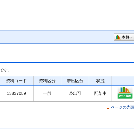
本棚へ
です。
資料コード
資料区分
帯出区分
状態
13837059
一般
帯出可
配架中
ページの先