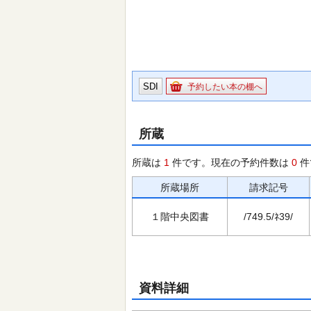
SDI
予約したい本の棚へ
所蔵
所蔵は
1
件です。現在の予約件数は
0
件
所蔵場所
請求記号
１階中央図書
/749.5/ﾈ39/
資料詳細