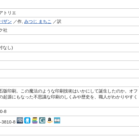
アトリエ
バザン
／作,
みつじ まちこ
／訳
ク社
付なし)
石版印刷。この魔法のような印刷技術はいかにして誕生したのか。オフ
の起源にもなった不思議な印刷のしくみや歴史を、職人がわかりやすく
0-8
1-3810-8