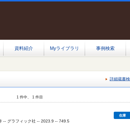
資料紹介
Myライブラリ
事例検索
詳細蔵書検
1 件中、 1 件目
在庫
グラフィック社 -- 2023.9 -- 749.5