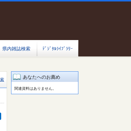
県内雑誌検索
ﾃﾞｼﾞﾀﾙﾗｲﾌﾞﾗﾘｰ
あなたへのお薦め
索
関連資料はありません。