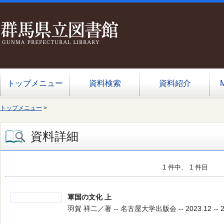
トップメニュー
資料検索
資料紹介
トップメニュー
>
資料詳細
1 件中、 1 件目
軍国の文化 上
羽賀 祥二／著 -- 名古屋大学出版会 -- 2023.12 -- 2