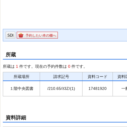
SDI
予約したい本の棚へ
所蔵
所蔵は
1
件です。現在の予約件数は
0
件です。
所蔵場所
請求記号
資料コード
資料
１階中央図書
/210.65/ﾈ3Z/(1)
17481920
一
資料詳細