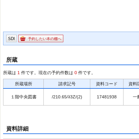
SDI
予約したい本の棚へ
所蔵
所蔵は
1
件です。現在の予約件数は
0
件です。
所蔵場所
請求記号
資料コード
資料
１階中央図書
/210.65/ﾈ3Z/(2)
17481938
一
資料詳細