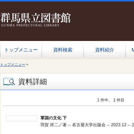
トップメニュー
資料検索
資料紹介
トップメニュー
>
資料詳細
1 件中、 1 件目
軍国の文化 下
羽賀 祥二／著 -- 名古屋大学出版会 -- 2023.12 -- 2