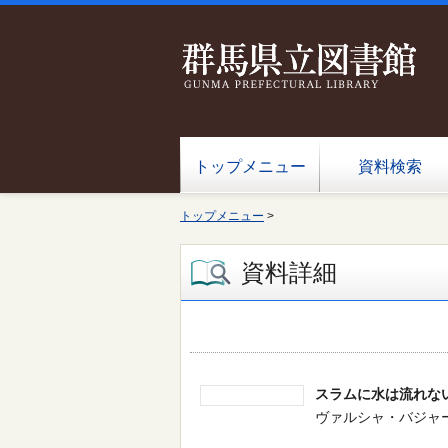
トップメニュー
資料検索
トップメニュー
>
資料詳細
スラムに水は流れな
ヴァルシャ・バジャージ／著