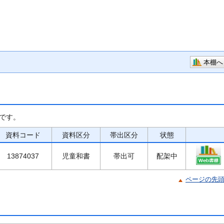
本棚へ
です。
資料コード
資料区分
帯出区分
状態
13874037
児童和書
帯出可
配架中
ページの先