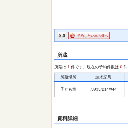
SDI
予約したい本の棚へ
所蔵
所蔵は
1
件です。現在の予約件数は
0
件
所蔵場所
請求記号
子ども室
/J933/B14/ﾈ44
資料詳細