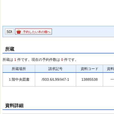
SDI
予約したい本の棚へ
所蔵
所蔵は
1
件です。現在の予約件数は
0
件です。
所蔵場所
請求記号
資料コード
資料
１階中央図書
/933.6/L99/ﾈ47-1
13885538
一
資料詳細