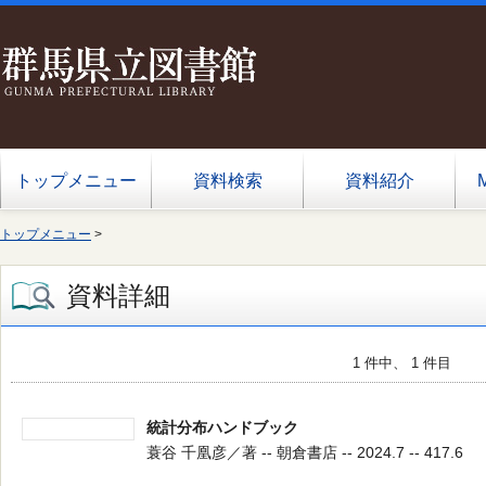
トップメニュー
資料検索
資料紹介
トップメニュー
>
資料詳細
1 件中、 1 件目
統計分布ハンドブック
蓑谷 千凰彦／著 -- 朝倉書店 -- 2024.7 -- 417.6