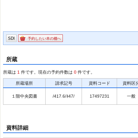
SDI
予約したい本の棚へ
所蔵
所蔵は
1
件です。現在の予約件数は
0
件です。
所蔵場所
請求記号
資料コード
資料区
１階中央図書
/417.6/ﾈ47/
17497231
一般
資料詳細