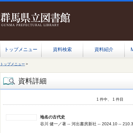
トップメニュー
資料検索
資料紹介
トップメニュー
>
資料詳細
1 件中、 1 件目
地名の古代史
谷川 健一／著 -- 河出書房新社 -- 2024.10 -- 210.