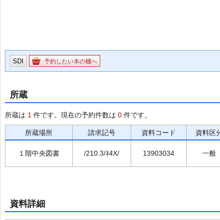
SDI
予約したい本の棚へ
所蔵
所蔵は
1
件です。現在の予約件数は
0
件です。
所蔵場所
請求記号
資料コード
資料区
１階中央図書
/210.3/ﾈ4X/
13903034
一般
資料詳細