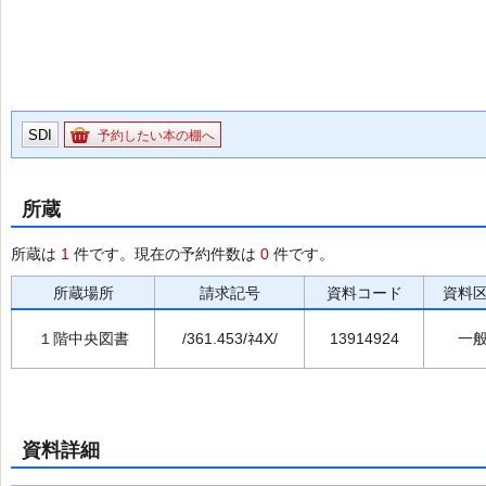
SDI
予約したい本の棚へ
所蔵
所蔵は
1
件です。現在の予約件数は
0
件です。
所蔵場所
請求記号
資料コード
資料
１階中央図書
/361.453/ﾈ4X/
13914924
一
資料詳細