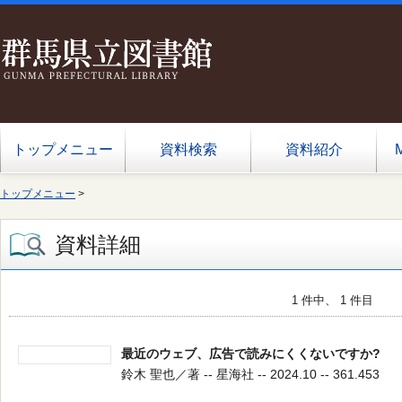
トップメニュー
資料検索
資料紹介
トップメニュー
>
資料詳細
1 件中、 1 件目
最近のウェブ、広告で読みにくくないですか?
鈴木 聖也／著 -- 星海社 -- 2024.10 -- 361.453