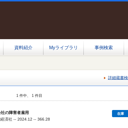
資料紹介
Myライブラリ
事例検索
詳細蔵書検
1 件中、 1 件目
会社の障害者雇用
在庫
社 -- 2024.12 -- 366.28