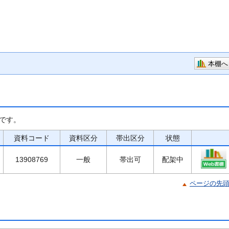
本棚へ
です。
資料コード
資料区分
帯出区分
状態
13908769
一般
帯出可
配架中
ページの先