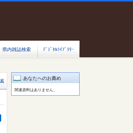
県内雑誌検索
ﾃﾞｼﾞﾀﾙﾗｲﾌﾞﾗﾘｰ
あなたへのお薦め
索
関連資料はありません。