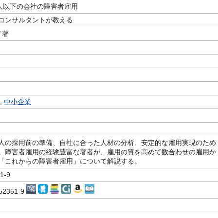
0人以下の会社の障害者雇用
コンサルタントが教える
／著
,
中小企業
人の採用前の準備、自社に合った人材の分析、安定的な雇用実現のため
。障害者雇用の経験豊富な著者が、雇用の質を高めて数合わせの雇用か
「これからの障害者雇用」について解説する。
1-9
-52351-9