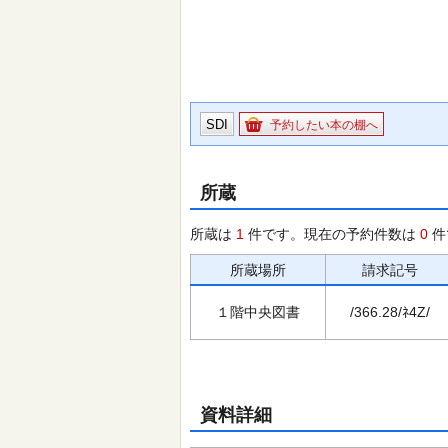
SDI
予約したい本の棚へ
所蔵
所蔵は
1
件です。現在の予約件数は
0
件
所蔵場所
請求記号
１階中央図書
/366.28/ﾈ4Z/
資料詳細