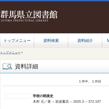
トップメニュー
資料検索
資料紹介
トップメニュー
>
資料詳細
1 件中、 1 件目
学校の戦後史
木村 元／著 -- 岩波書店 -- 2025.3 -- 372.107