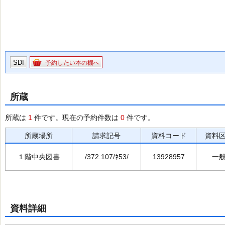
SDI
予約したい本の棚へ
所蔵
所蔵は
1
件です。現在の予約件数は
0
件です。
所蔵場所
請求記号
資料コード
資料
１階中央図書
/372.107/ﾈ53/
13928957
一
資料詳細