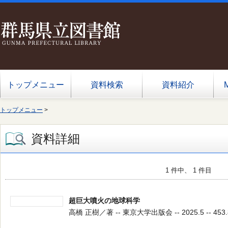
トップメニュー
資料検索
資料紹介
トップメニュー
>
資料詳細
1 件中、 1 件目
超巨大噴火の地球科学
高橋 正樹／著 -- 東京大学出版会 -- 2025.5 -- 453.