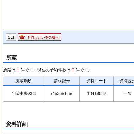
SDI
予約したい本の棚へ
所蔵
所蔵は
1
件です。現在の予約件数は
0
件です。
所蔵場所
請求記号
資料コード
資料区
１階中央図書
/453.8/ﾈ55/
18418582
一般
資料詳細