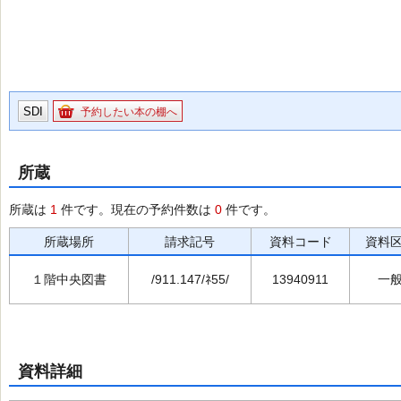
SDI
予約したい本の棚へ
所蔵
所蔵は
1
件です。現在の予約件数は
0
件です。
所蔵場所
請求記号
資料コード
資料
１階中央図書
/911.147/ﾈ55/
13940911
一
資料詳細