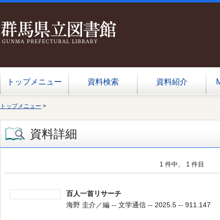
トップメニュー
資料検索
資料紹介
トップメニュー
>
資料詳細
1 件中、 1 件目
百人一首リサーチ
海野 圭介／編 -- 文学通信 -- 2025.5 -- 911.147