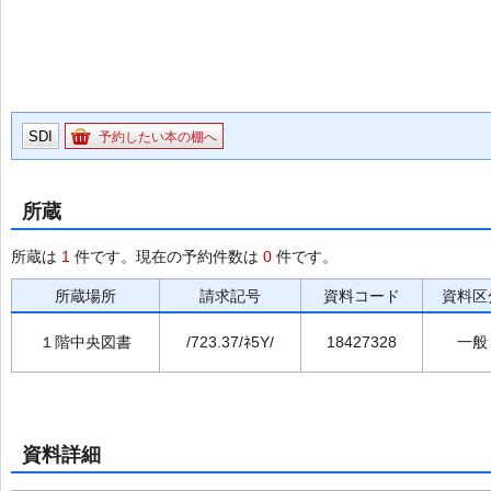
SDI
予約したい本の棚へ
所蔵
所蔵は
1
件です。現在の予約件数は
0
件です。
所蔵場所
請求記号
資料コード
資料区
１階中央図書
/723.37/ﾈ5Y/
18427328
一般
資料詳細