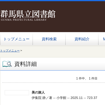
トップメニュー
資料検索
資料紹介
トップメニュー
>
資料詳細
1 件中、 1 件目
美の旅人
伊集院 静／著 -- 小学館 -- 2025.11 -- 723.37