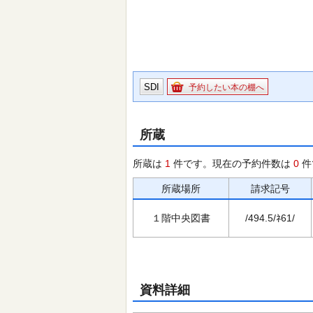
SDI
予約したい本の棚へ
所蔵
所蔵は
1
件です。現在の予約件数は
0
件
所蔵場所
請求記号
１階中央図書
/494.5/ﾈ61/
資料詳細