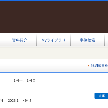
資料紹介
Myライブラリ
事例検索
詳細蔵書検
1 件中、 1 件目
在庫
- 2026.1 -- 494.5