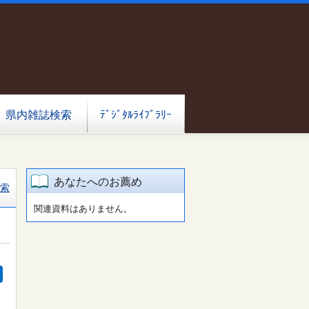
県内雑誌検索
ﾃﾞｼﾞﾀﾙﾗｲﾌﾞﾗﾘｰ
あなたへのお薦め
索
関連資料はありません。