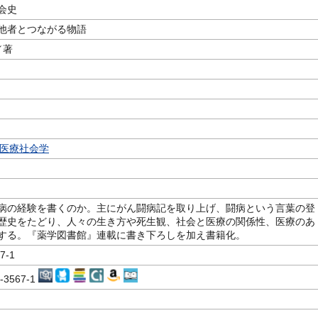
会史
他者とつながる物語
／著
医療社会学
病の経験を書くのか。主にがん闘病記を取り上げ、闘病という言葉の登
歴史をたどり、人々の生き方や死生観、社会と医療の関係性、医療のあ
する。『薬学図書館』連載に書き下ろしを加え書籍化。
7-1
2-3567-1