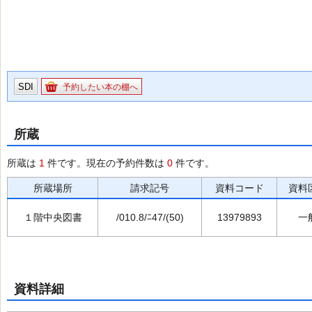
SDI
予約したい本の棚へ
所蔵
所蔵は
1
件です。現在の予約件数は
0
件です。
所蔵場所
請求記号
資料コード
資料
１階中央図書
/010.8/ﾆ47/(50)
13979893
一
資料詳細