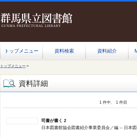
トップメニュー
資料検索
資料紹介
トップメニュー
>
資料詳細
1 件中、 1 件目
司書が書く 2
日本図書館協会図書紹介事業委員会／編 -- 日本図書館協会 -