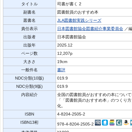
タイトル
司書が書く 2
副書名
図書館員のおすすめ本
叢書名
JLA図書館実践シリーズ
責任表示
日本図書館協会図書紹介事業委員会
／
出版者
日本図書館協会
出版年
2025.12
ページ数
12,207p
大きさ
19cm
一般件名
書評
NDC分類(10版)
019.9
NDC分類(9版)
019.9
内容紹介
全国の図書館員がおすすめの本について
「「図書館員のおすすめ本」のつくり方
化。
ISBN
4-8204-2505-2
ISBN13桁
978-4-8204-2505-2