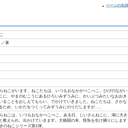
ページの先
こ
／著
のらねこがいます。ねこたちは、いつもおなかがぺこぺこ。ひげのながい
こに、やまのむこうにあるひろいみずうみに、かいぶつみたいなおおき
いることをおしえてもらい、でかけていきました。ねこたちは、さかな
るため、いかだをつくってみずうみにのりだしますが…。
のらねこは、いつもおなかぺこぺこ。ある日、じいさんねこに、湖に大き
と教えられ、出かけていきます。大格闘の末、怪魚を生け捕りにします
ぴきのねこシリーズ第1弾。