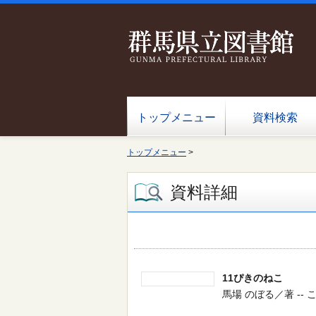
トップメニュー
資料検索
トップメニュー
>
資料詳細
11ぴきのねこ
馬場 のぼる／著 -- こぐま