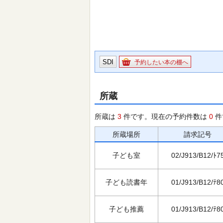
SDI
予約したい本の棚へ
所蔵
所蔵は
3
件です。現在の予約件数は
0
件
所蔵場所
請求記号
子ども室
02/J913/B12/ﾄ7
子ども読書年
01/J913/B12/ﾃ8
子ども推薦
01/J913/B12/ﾃ8