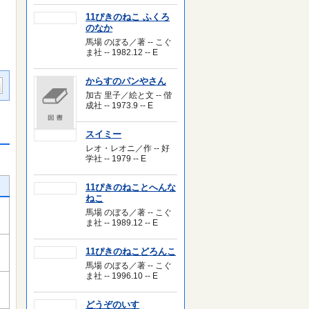
11ぴきのねこ ふくろ
のなか
馬場 のぼる／著 -- こぐ
ま社 -- 1982.12 -- E
からすのパンやさん
加古 里子／絵と文 -- 偕
成社 -- 1973.9 -- E
スイミー
レオ・レオニ／作 -- 好
学社 -- 1979 -- E
11ぴきのねことへんな
ねこ
馬場 のぼる／著 -- こぐ
ま社 -- 1989.12 -- E
11ぴきのねこどろんこ
馬場 のぼる／著 -- こぐ
ま社 -- 1996.10 -- E
どうぞのいす