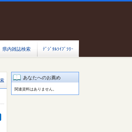
県内雑誌検索
ﾃﾞｼﾞﾀﾙﾗｲﾌﾞﾗﾘｰ
あなたへのお薦め
索
関連資料はありません。