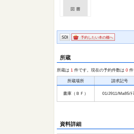
SDI
予約したい本の棚へ
所蔵
所蔵は
1
件です。現在の予約件数は
0
件
所蔵場所
請求記号
書庫（ＢＦ）
01/J911/Ma85/ﾄ
資料詳細