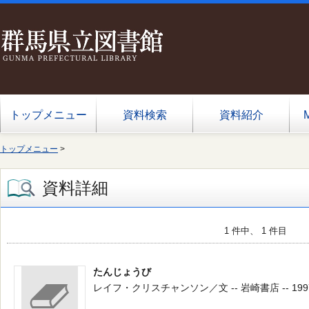
トップメニュー
資料検索
資料紹介
トップメニュー
>
資料詳細
1 件中、 1 件目
たんじょうび
レイフ・クリスチャンソン／文 -- 岩崎書店 -- 1997.1