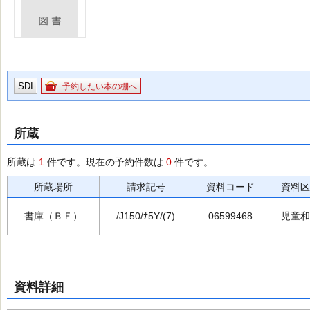
SDI
予約したい本の棚へ
所蔵
所蔵は
1
件です。現在の予約件数は
0
件です。
所蔵場所
請求記号
資料コード
資料区
書庫（ＢＦ）
/J150/ﾅ5Y/(7)
06599468
児童和
資料詳細